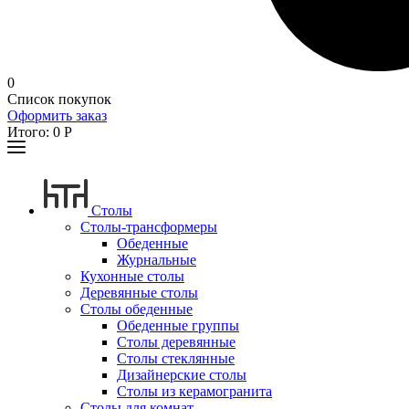
0
Список покупок
Оформить заказ
Итого:
0
Р
Столы
Столы-трансформеры
Обеденные
Журнальные
Кухонные столы
Деревянные столы
Столы обеденные
Обеденные группы
Столы деревянные
Столы стеклянные
Дизайнерские столы
Столы из керамогранита
Столы для комнат