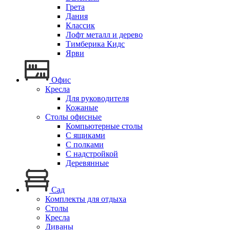
Грета
Дания
Классик
Лофт металл и дерево
Тимберика Кидс
Ярви
Офис
Кресла
Для руководителя
Кожаные
Столы офисные
Компьютерные столы
С ящиками
С полками
С надстройкой
Деревянные
Сад
Комплекты для отдыха
Столы
Кресла
Диваны