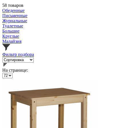
58 товаров
Обеденные
Письменные
Журнальные
Туалетные
Большие
Круглые
Малайзия
Фильтр подбора
На странице: