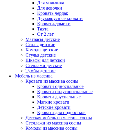
Для мальчика
Для девочки
Кровать-чердак
Двухъярусные кровати
Кровати-домики
Тахта
От 2 лет
Матрасы детские
Столы детские
Комоды детские
Стулья детские
Шкафы для детской
Стеллажи детские
Тумбы детские
Мебель из массива
Кровати из массива сосны
Кровати односпальные
Кровати полутороспальные
Кровати двуспальные
Мягкие кровати
Детские кровати
Кровати для подростков
Детская мебель из массива сосны
Стеллажи из массива сосны
Комоды из массива сосны