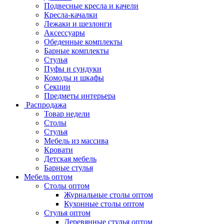
Подвесные кресла и качели
Кресла-качалки
Лежаки и шезлонги
Аксессуары
Обеденные комплекты
Барные комплекты
Стулья
Пуфы и сундуки
Комоды и шкафы
Секции
Предметы интерьера
Распродажа
Товар недели
Столы
Стулья
Мебель из массива
Кровати
Детская мебель
Барные стулья
Мебель оптом
Столы оптом
Журнальные столы оптом
Кухонные столы оптом
Стулья оптом
Деревянные стулья оптом