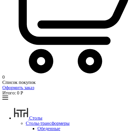
0
Список покупок
Оформить заказ
Итого:
0
Р
Столы
Столы-трансформеры
Обеденные