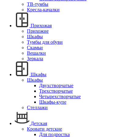
ТВ-тумбы
Кресла-качалки
Прихожая
Прихожие
Шкафы
Тумбы для обуви
Скамьи
Вешалки
Зеркала
Шкафы
Шкафы
Двухстворчатые
Трехстворчатые
Четырехстворчатые
Шкафы-купе
Стеллажи
Детская
Кровати детские
Для подростка