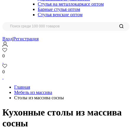
Стулья на металлокаркасе оптом
Барные стулья оптом
Стулья венские оптом
Вход
|
Регистрация
0
0
Главная
Мебель из массива
Столы из массива сосны
Кухонные столы из массива
сосны