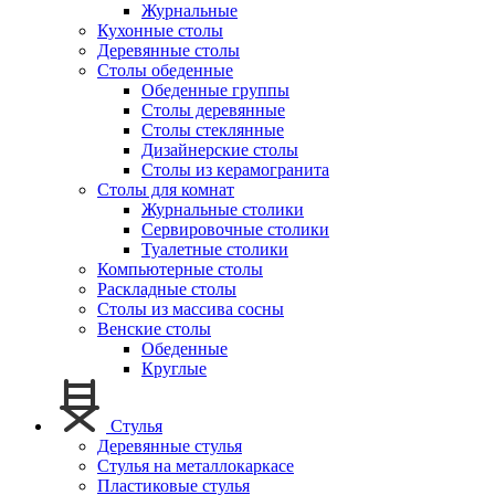
Журнальные
Кухонные столы
Деревянные столы
Столы обеденные
Обеденные группы
Столы деревянные
Столы стеклянные
Дизайнерские столы
Столы из керамогранита
Столы для комнат
Журнальные столики
Сервировочные столики
Туалетные столики
Компьютерные столы
Раскладные столы
Столы из массива сосны
Венские столы
Обеденные
Круглые
Стулья
Деревянные стулья
Стулья на металлокаркасе
Пластиковые стулья