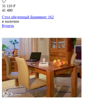
31 110
Р
41 480
Стол обеденный Брамминг 162
в наличии
Купить