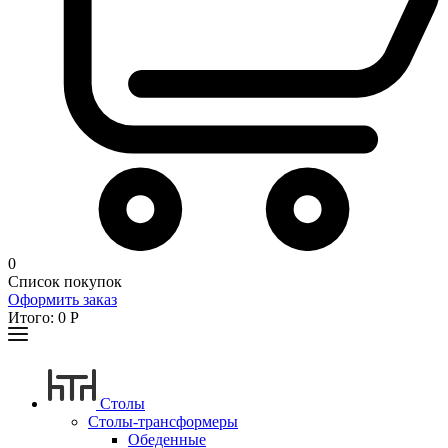
0
Список покупок
Оформить заказ
Итого:
0
Р
Столы
Столы-трансформеры
Обеденные