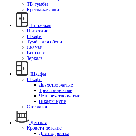
ТВ-тумбы
Кресла-качалки
Прихожая
Прихожие
Шкафы
Тумбы для обуви
Скамьи
Вешалки
Зеркала
Шкафы
Шкафы
Двухстворчатые
Трехстворчатые
Четырехстворчатые
Шкафы-купе
Стеллажи
Детская
Кровати детские
Для подростка