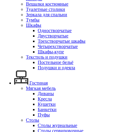
Вешалки костюмные
Туалетные столики
Зеркала для спальни
Тумбы
Шкафы
Одностворчатые
Двустворчатые
Трехстворчатые шкафы
Четырехстворчатые
Шкафы-купе
Текстиль и подушки
Постельное бельё
Подушки и одеяла
Гостиная
Мягкая мебель
Диваны
Кресла
Кушетки
Банкетки
Пуфы
Столы
Столы журнальные
Столы сервировочные