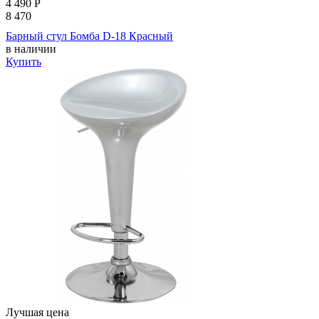
4 490
Р
8 470
Барный стул Бомба D-18 Красный
в наличии
Купить
Лучшая цена