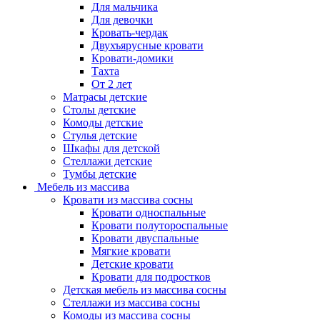
Для мальчика
Для девочки
Кровать-чердак
Двухъярусные кровати
Кровати-домики
Тахта
От 2 лет
Матрасы детские
Столы детские
Комоды детские
Стулья детские
Шкафы для детской
Стеллажи детские
Тумбы детские
Мебель из массива
Кровати из массива сосны
Кровати односпальные
Кровати полутороспальные
Кровати двуспальные
Мягкие кровати
Детские кровати
Кровати для подростков
Детская мебель из массива сосны
Стеллажи из массива сосны
Комоды из массива сосны