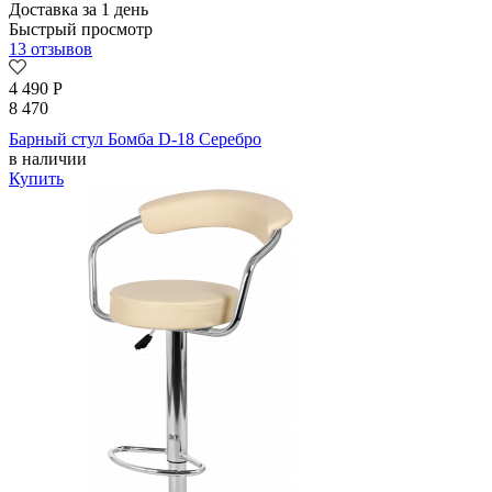
Доставка за 1 день
Быстрый просмотр
13 отзывов
4 490
Р
8 470
Барный стул Бомба D-18 Серебро
в наличии
Купить