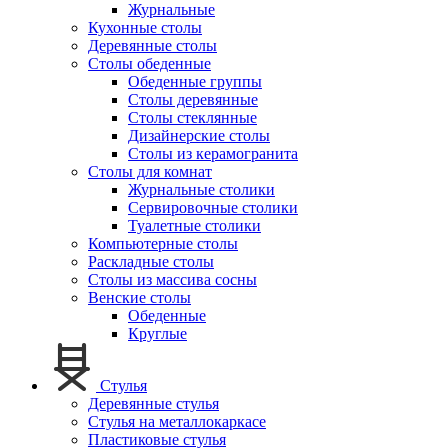
Журнальные
Кухонные столы
Деревянные столы
Столы обеденные
Обеденные группы
Столы деревянные
Столы стеклянные
Дизайнерские столы
Столы из керамогранита
Столы для комнат
Журнальные столики
Сервировочные столики
Туалетные столики
Компьютерные столы
Раскладные столы
Столы из массива сосны
Венские столы
Обеденные
Круглые
Стулья
Деревянные стулья
Стулья на металлокаркасе
Пластиковые стулья