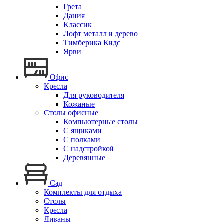
Грета
Дания
Классик
Лофт металл и дерево
Тимберика Кидс
Ярви
Офис
Кресла
Для руководителя
Кожаные
Столы офисные
Компьютерные столы
С ящиками
С полками
С надстройкой
Деревянные
Сад
Комплекты для отдыха
Столы
Кресла
Диваны