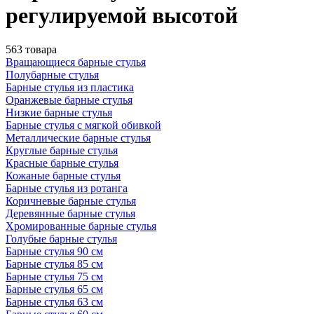
регулируемой высотой
563 товара
Вращающиеся барные стулья
Полубарные стулья
Барные стулья из пластика
Оранжевые барные стулья
Низкие барные стулья
Барные стулья с мягкой обивкой
Металлические барные стулья
Круглые барные стулья
Красные барные стулья
Кожаные барные стулья
Барные стулья из ротанга
Коричневые барные стулья
Деревянные барные стулья
Хромированные барные стулья
Голубые барные стулья
Барные стулья 90 см
Барные стулья 85 см
Барные стулья 75 см
Барные стулья 65 см
Барные стулья 63 см