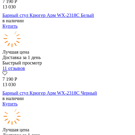
7 190
Р
13 030
Барный стул Крюгер Арм WX-2318C Белый
в наличии
Купить
Лучшая цена
Доставка за 1 день
Быстрый просмотр
11 отзывов
7 190
Р
13 030
Барный стул Крюгер Арм WX-2318C Черный
в наличии
Купить
Лучшая цена