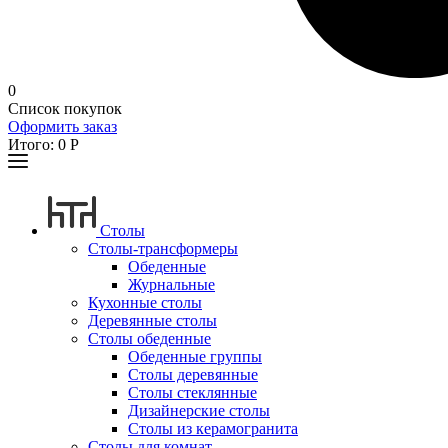
0
Список покупок
Оформить заказ
Итого:
0
Р
Столы
Столы-трансформеры
Обеденные
Журнальные
Кухонные столы
Деревянные столы
Столы обеденные
Обеденные группы
Столы деревянные
Столы стеклянные
Дизайнерские столы
Столы из керамогранита
Столы для комнат