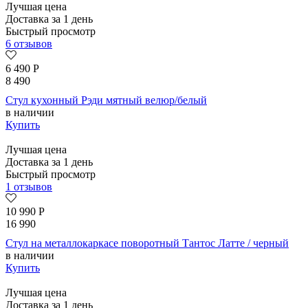
Лучшая цена
Доставка за 1 день
Быстрый просмотр
6 отзывов
6 490
Р
8 490
Стул кухонный Рэди мятный велюр/белый
в наличии
Купить
Лучшая цена
Доставка за 1 день
Быстрый просмотр
1 отзывов
10 990
Р
16 990
Стул на металлокаркасе поворотный Тантос Латте / черный
в наличии
Купить
Лучшая цена
Доставка за 1 день