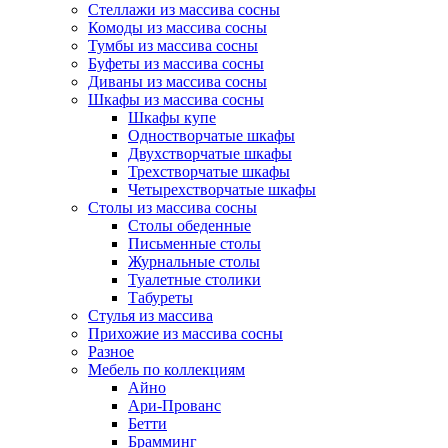
Стеллажи из массива сосны
Комоды из массива сосны
Тумбы из массива сосны
Буфеты из массива сосны
Диваны из массива сосны
Шкафы из массива сосны
Шкафы купе
Одностворчатые шкафы
Двухстворчатые шкафы
Трехстворчатые шкафы
Четырехстворчатые шкафы
Столы из массива сосны
Столы обеденные
Письменные столы
Журнальные столы
Туалетные столики
Табуреты
Стулья из массива
Прихожие из массива сосны
Разное
Мебель по коллекциям
Айно
Ари-Прованс
Бетти
Брамминг