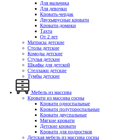
Для мальчика
Для девочки
Кровать-чердак
Двухъярусные кровати
Кровати-домики
Тахта
От 2 лет
Матрасы детские
Столы детские
Комоды детские
Стулья детские
Шкафы для детской
Стеллажи детские
Тумбы детские
Мебель из массива
Кровати из массива сосны
Кровати односпальные
Кровати полутороспальные
Кровати двуспальные
Мягкие кровати
Детские кровати
Кровати для подростков
Детская мебель из массива сосны