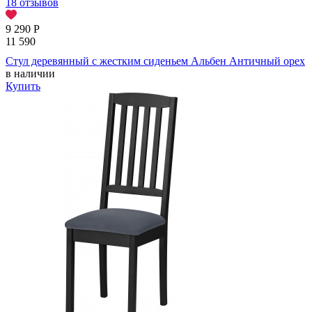
18 отзывов
9 290
Р
11 590
Стул деревянный с жестким сиденьем Альбен Античный орех
в наличии
Купить