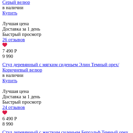
Серый велюр
в наличии
Купить
Лучшая цена
Доставка за 1 день
Быстрый просмотр
26 отзывов
7 490
Р
9 990
Стул деревянный с мягким сиденьем Элин Темный орех/
Коричневый велюр
в наличии
Купить
Лучшая цена
Доставка за 1 день
Быстрый просмотр
24 отзывов
6 490
Р
8 990
Стул деревянный с жестким сиденьем Бергольф Темный орех