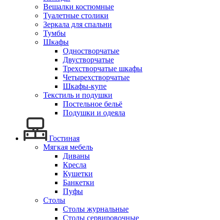
Вешалки костюмные
Туалетные столики
Зеркала для спальни
Тумбы
Шкафы
Одностворчатые
Двустворчатые
Трехстворчатые шкафы
Четырехстворчатые
Шкафы-купе
Текстиль и подушки
Постельное бельё
Подушки и одеяла
Гостиная
Мягкая мебель
Диваны
Кресла
Кушетки
Банкетки
Пуфы
Столы
Столы журнальные
Столы сервировочные