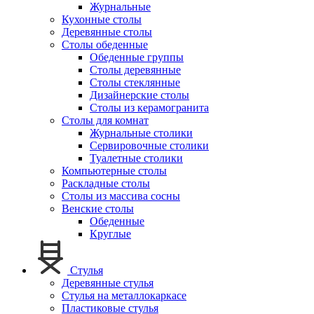
Журнальные
Кухонные столы
Деревянные столы
Столы обеденные
Обеденные группы
Столы деревянные
Столы стеклянные
Дизайнерские столы
Столы из керамогранита
Столы для комнат
Журнальные столики
Сервировочные столики
Туалетные столики
Компьютерные столы
Раскладные столы
Столы из массива сосны
Венские столы
Обеденные
Круглые
Стулья
Деревянные стулья
Стулья на металлокаркасе
Пластиковые стулья