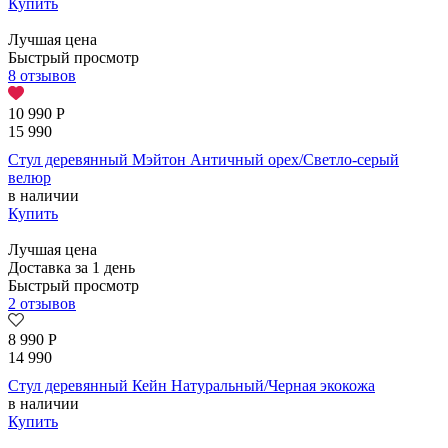
Купить
Лучшая цена
Быстрый просмотр
8 отзывов
10 990
Р
15 990
Стул деревянный Мэйтон Античный орех/Светло-серый
велюр
в наличии
Купить
Лучшая цена
Доставка за 1 день
Быстрый просмотр
2 отзывов
8 990
Р
14 990
Стул деревянный Кейн Натуральный/Черная экокожа
в наличии
Купить