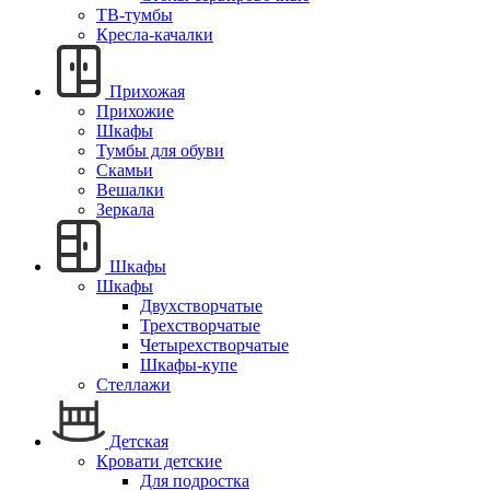
ТВ-тумбы
Кресла-качалки
Прихожая
Прихожие
Шкафы
Тумбы для обуви
Скамьи
Вешалки
Зеркала
Шкафы
Шкафы
Двухстворчатые
Трехстворчатые
Четырехстворчатые
Шкафы-купе
Стеллажи
Детская
Кровати детские
Для подростка