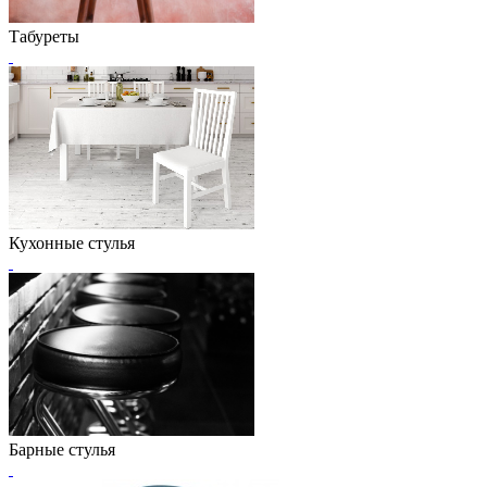
Табуреты
Кухонные стулья
Барные стулья