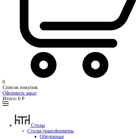
0
Список покупок
Оформить заказ
Итого:
0
Р
Столы
Столы-трансформеры
Обеденные