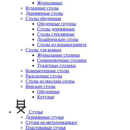
Журнальные
Кухонные столы
Деревянные столы
Столы обеденные
Обеденные группы
Столы деревянные
Столы стеклянные
Дизайнерские столы
Столы из керамогранита
Столы для комнат
Журнальные столики
Сервировочные столики
Туалетные столики
Компьютерные столы
Раскладные столы
Столы из массива сосны
Венские столы
Обеденные
Круглые
Стулья
Деревянные стулья
Стулья на металлокаркасе
Пластиковые стулья