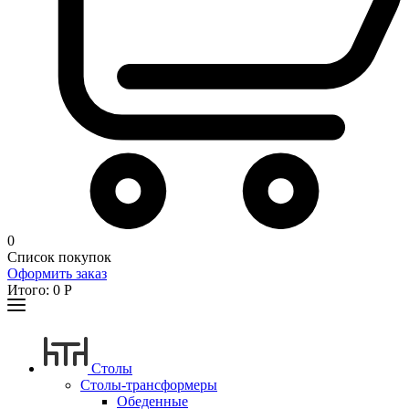
0
Список покупок
Оформить заказ
Итого:
0
Р
Столы
Столы-трансформеры
Обеденные