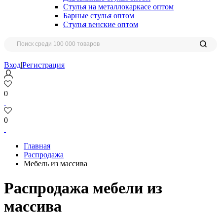
Стулья на металлокаркасе оптом
Барные стулья оптом
Стулья венские оптом
Вход
|
Регистрация
0
0
Главная
Распродажа
Мебель из массива
Распродажа мебели из
массива