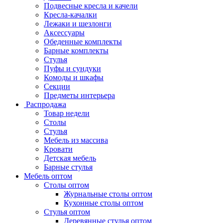
Подвесные кресла и качели
Кресла-качалки
Лежаки и шезлонги
Аксессуары
Обеденные комплекты
Барные комплекты
Стулья
Пуфы и сундуки
Комоды и шкафы
Секции
Предметы интерьера
Распродажа
Товар недели
Столы
Стулья
Мебель из массива
Кровати
Детская мебель
Барные стулья
Мебель оптом
Столы оптом
Журнальные столы оптом
Кухонные столы оптом
Стулья оптом
Деревянные стулья оптом