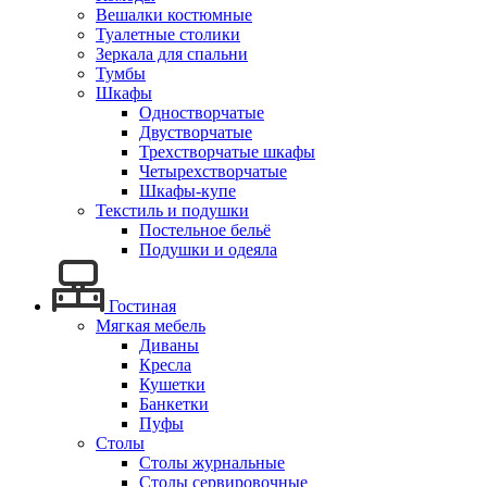
Вешалки костюмные
Туалетные столики
Зеркала для спальни
Тумбы
Шкафы
Одностворчатые
Двустворчатые
Трехстворчатые шкафы
Четырехстворчатые
Шкафы-купе
Текстиль и подушки
Постельное бельё
Подушки и одеяла
Гостиная
Мягкая мебель
Диваны
Кресла
Кушетки
Банкетки
Пуфы
Столы
Столы журнальные
Столы сервировочные