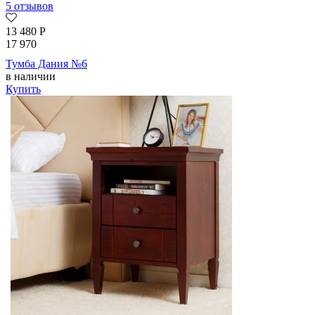
5 отзывов
13 480
Р
17 970
Тумба Дания №6
в наличии
Купить