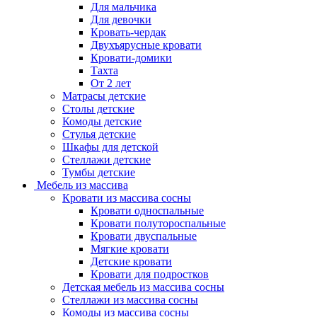
Для мальчика
Для девочки
Кровать-чердак
Двухъярусные кровати
Кровати-домики
Тахта
От 2 лет
Матрасы детские
Столы детские
Комоды детские
Стулья детские
Шкафы для детской
Стеллажи детские
Тумбы детские
Мебель из массива
Кровати из массива сосны
Кровати односпальные
Кровати полутороспальные
Кровати двуспальные
Мягкие кровати
Детские кровати
Кровати для подростков
Детская мебель из массива сосны
Стеллажи из массива сосны
Комоды из массива сосны