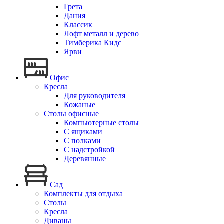
Грета
Дания
Классик
Лофт металл и дерево
Тимберика Кидс
Ярви
Офис
Кресла
Для руководителя
Кожаные
Столы офисные
Компьютерные столы
С ящиками
С полками
С надстройкой
Деревянные
Сад
Комплекты для отдыха
Столы
Кресла
Диваны