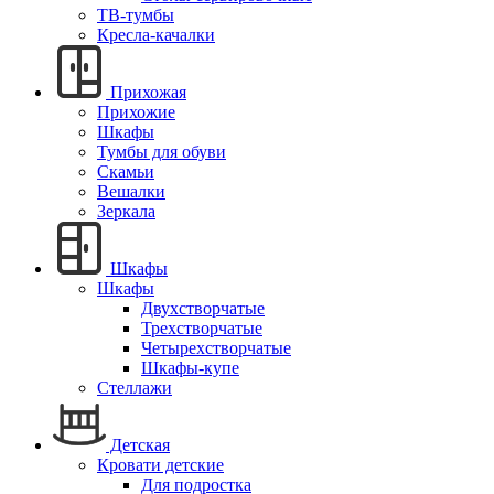
ТВ-тумбы
Кресла-качалки
Прихожая
Прихожие
Шкафы
Тумбы для обуви
Скамьи
Вешалки
Зеркала
Шкафы
Шкафы
Двухстворчатые
Трехстворчатые
Четырехстворчатые
Шкафы-купе
Стеллажи
Детская
Кровати детские
Для подростка