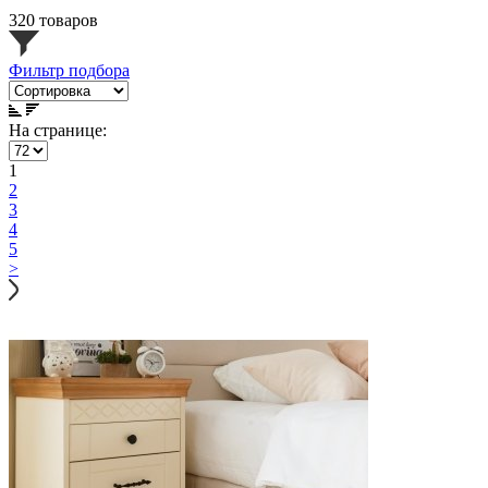
320 товаров
Фильтр подбора
На странице:
1
2
3
4
5
>