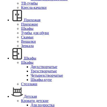
ТВ-тумбы
Кресла-качалки
Прихожая
Прихожие
Шкафы
Тумбы для обуви
Скамьи
Вешалки
Зеркала
Шкафы
Шкафы
Двухстворчатые
Трехстворчатые
Четырехстворчатые
Шкафы-купе
Стеллажи
Детская
Кровати детские
Для подростка