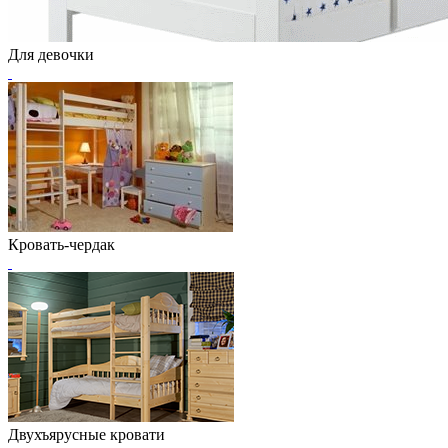
Для девочки
Кровать-чердак
Двухъярусные кровати