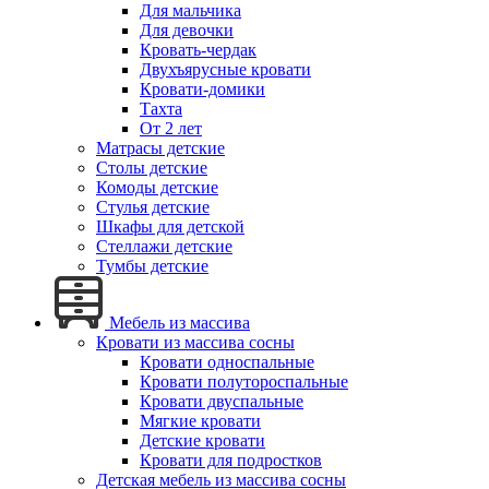
Для мальчика
Для девочки
Кровать-чердак
Двухъярусные кровати
Кровати-домики
Тахта
От 2 лет
Матрасы детские
Столы детские
Комоды детские
Стулья детские
Шкафы для детской
Стеллажи детские
Тумбы детские
Мебель из массива
Кровати из массива сосны
Кровати односпальные
Кровати полутороспальные
Кровати двуспальные
Мягкие кровати
Детские кровати
Кровати для подростков
Детская мебель из массива сосны