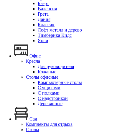
Бьерт
Валенсия
Грета
Дания
Классик
Лофт металл и дерево
Тимберика Кидс
Ярви
Офис
Кресла
Для руководителя
Кожаные
Столы офисные
Компьютерные столы
С ящиками
С полками
С надстройкой
Деревянные
Сад
Комплекты для отдыха
Столы