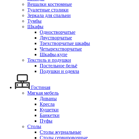
Вешалки костюмные
Туалетные столики
Зеркала для спальни
Тумбы
Шкафы
Одностворчатые
Двустворчатые
Трехстворчатые шкафы
Четырехстворчатые
Шкафы-купе
Текстиль и подушки
Постельное бельё
Подушки и одеяла
Гостиная
Мягкая мебель
Диваны
Кресла
Кушетки
Банкетки
Пуфы
Столы
Столы журнальные
Столы сервировочные