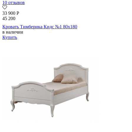
10 отзывов
33 900
Р
45 200
Кровать Тимберика Кидс №1 80х180
в наличии
Купить