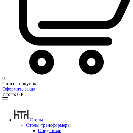
0
Список покупок
Оформить заказ
Итого:
0
Р
Столы
Столы-трансформеры
Обеденные