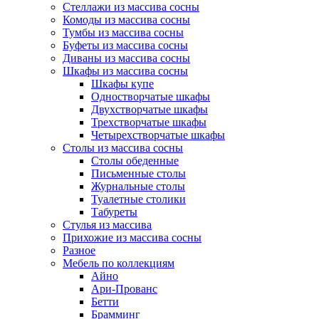
Стеллажи из массива сосны
Комоды из массива сосны
Тумбы из массива сосны
Буфеты из массива сосны
Диваны из массива сосны
Шкафы из массива сосны
Шкафы купе
Одностворчатые шкафы
Двухстворчатые шкафы
Трехстворчатые шкафы
Четырехстворчатые шкафы
Столы из массива сосны
Столы обеденные
Письменные столы
Журнальные столы
Туалетные столики
Табуреты
Стулья из массива
Прихожие из массива сосны
Разное
Мебель по коллекциям
Айно
Ари-Прованс
Бетти
Брамминг