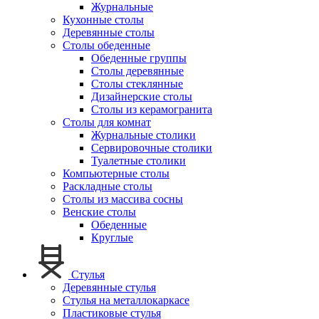
Журнальные
Кухонные столы
Деревянные столы
Столы обеденные
Обеденные группы
Столы деревянные
Столы стеклянные
Дизайнерские столы
Столы из керамогранита
Столы для комнат
Журнальные столики
Сервировочные столики
Туалетные столики
Компьютерные столы
Раскладные столы
Столы из массива сосны
Венские столы
Обеденные
Круглые
Стулья
Деревянные стулья
Стулья на металлокаркасе
Пластиковые стулья