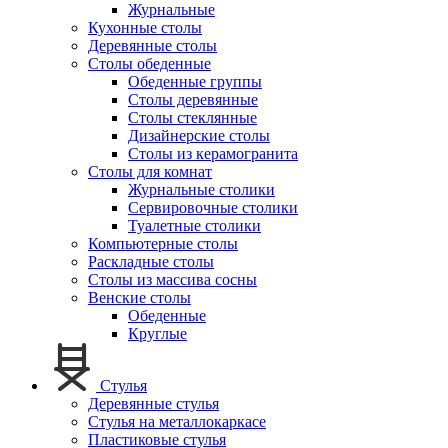
Журнальные
Кухонные столы
Деревянные столы
Столы обеденные
Обеденные группы
Столы деревянные
Столы стеклянные
Дизайнерские столы
Столы из керамогранита
Столы для комнат
Журнальные столики
Сервировочные столики
Туалетные столики
Компьютерные столы
Раскладные столы
Столы из массива сосны
Венские столы
Обеденные
Круглые
Стулья
Деревянные стулья
Стулья на металлокаркасе
Пластиковые стулья