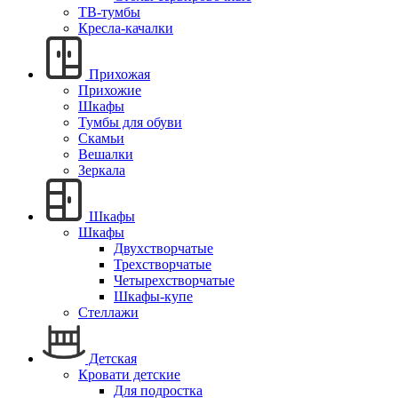
ТВ-тумбы
Кресла-качалки
Прихожая
Прихожие
Шкафы
Тумбы для обуви
Скамьи
Вешалки
Зеркала
Шкафы
Шкафы
Двухстворчатые
Трехстворчатые
Четырехстворчатые
Шкафы-купе
Стеллажи
Детская
Кровати детские
Для подростка