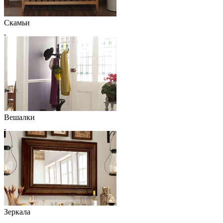
Скамьи
Вешалки
Зеркала