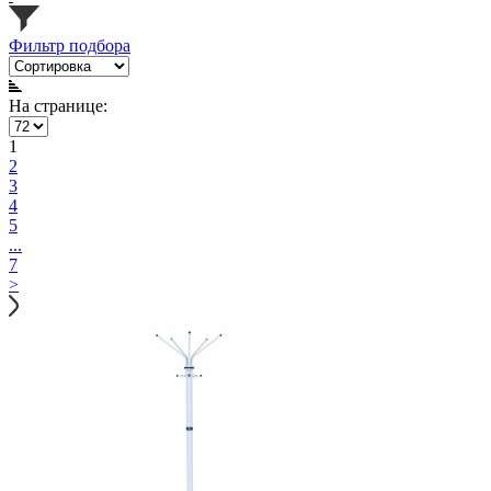
Фильтр подбора
На странице:
1
2
3
4
5
...
7
>