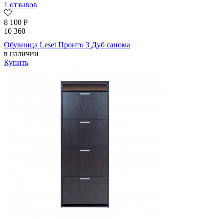
1 отзывов
8 100
Р
10 360
Обувница Leset Пронто 3 Дуб санома
в наличии
Купить