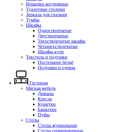
Вешалки костюмные
Туалетные столики
Зеркала для спальни
Тумбы
Шкафы
Одностворчатые
Двустворчатые
Трехстворчатые шкафы
Четырехстворчатые
Шкафы-купе
Текстиль и подушки
Постельное бельё
Подушки и одеяла
Гостиная
Мягкая мебель
Диваны
Кресла
Кушетки
Банкетки
Пуфы
Столы
Столы журнальные
Столы сервировочные