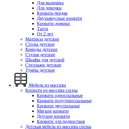
Для мальчика
Для девочки
Кровать-чердак
Двухъярусные кровати
Кровати-домики
Тахта
От 2 лет
Матрасы детские
Столы детские
Комоды детские
Стулья детские
Шкафы для детской
Стеллажи детские
Тумбы детские
Мебель из массива
Кровати из массива сосны
Кровати односпальные
Кровати полутороспальные
Кровати двуспальные
Мягкие кровати
Детские кровати
Кровати для подростков
Детская мебель из массива сосны