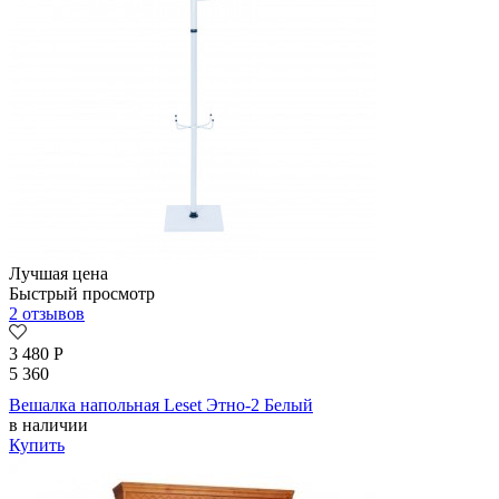
Лучшая цена
Быстрый просмотр
2 отзывов
3 480
Р
5 360
Вешалка напольная Leset Этно-2 Белый
в наличии
Купить