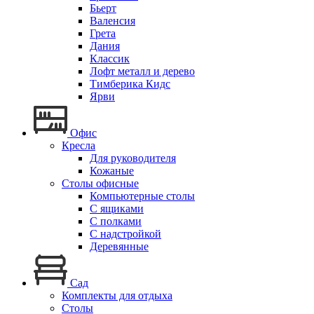
Бьерт
Валенсия
Грета
Дания
Классик
Лофт металл и дерево
Тимберика Кидс
Ярви
Офис
Кресла
Для руководителя
Кожаные
Столы офисные
Компьютерные столы
С ящиками
С полками
С надстройкой
Деревянные
Сад
Комплекты для отдыха
Столы