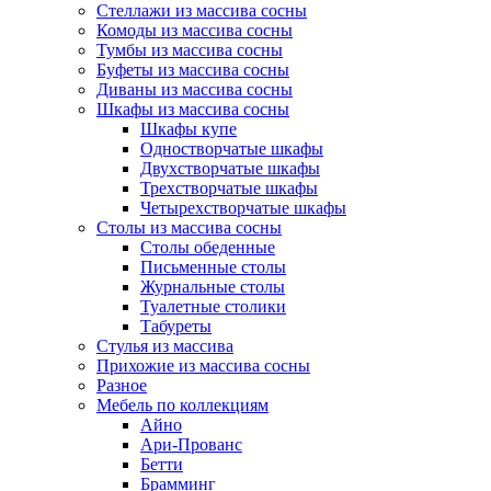
Стеллажи из массива сосны
Комоды из массива сосны
Тумбы из массива сосны
Буфеты из массива сосны
Диваны из массива сосны
Шкафы из массива сосны
Шкафы купе
Одностворчатые шкафы
Двухстворчатые шкафы
Трехстворчатые шкафы
Четырехстворчатые шкафы
Столы из массива сосны
Столы обеденные
Письменные столы
Журнальные столы
Туалетные столики
Табуреты
Стулья из массива
Прихожие из массива сосны
Разное
Мебель по коллекциям
Айно
Ари-Прованс
Бетти
Брамминг