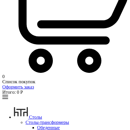
0
Список покупок
Оформить заказ
Итого:
0
Р
Столы
Столы-трансформеры
Обеденные