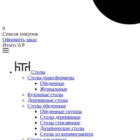
0
Список покупок
Оформить заказ
Итого:
0
Р
Столы
Столы-трансформеры
Обеденные
Журнальные
Кухонные столы
Деревянные столы
Столы обеденные
Обеденные группы
Столы деревянные
Столы стеклянные
Дизайнерские столы
Столы из керамогранита
Столы для комнат