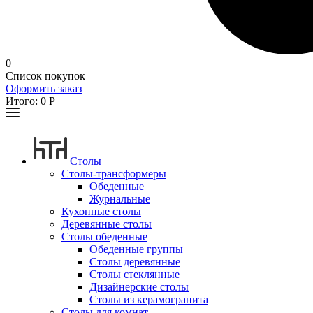
0
Список покупок
Оформить заказ
Итого:
0
Р
Столы
Столы-трансформеры
Обеденные
Журнальные
Кухонные столы
Деревянные столы
Столы обеденные
Обеденные группы
Столы деревянные
Столы стеклянные
Дизайнерские столы
Столы из керамогранита
Столы для комнат