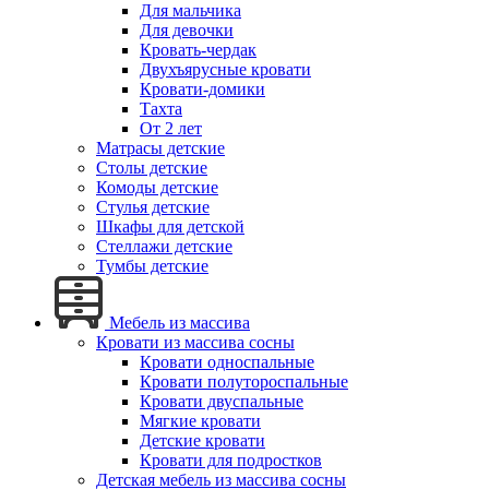
Для мальчика
Для девочки
Кровать-чердак
Двухъярусные кровати
Кровати-домики
Тахта
От 2 лет
Матрасы детские
Столы детские
Комоды детские
Стулья детские
Шкафы для детской
Стеллажи детские
Тумбы детские
Мебель из массива
Кровати из массива сосны
Кровати односпальные
Кровати полутороспальные
Кровати двуспальные
Мягкие кровати
Детские кровати
Кровати для подростков
Детская мебель из массива сосны