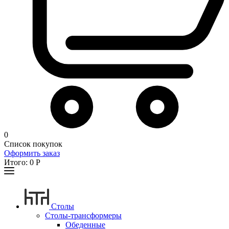
0
Список покупок
Оформить заказ
Итого:
0
Р
Столы
Столы-трансформеры
Обеденные