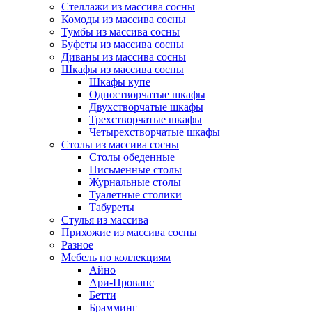
Стеллажи из массива сосны
Комоды из массива сосны
Тумбы из массива сосны
Буфеты из массива сосны
Диваны из массива сосны
Шкафы из массива сосны
Шкафы купе
Одностворчатые шкафы
Двухстворчатые шкафы
Трехстворчатые шкафы
Четырехстворчатые шкафы
Столы из массива сосны
Столы обеденные
Письменные столы
Журнальные столы
Туалетные столики
Табуреты
Стулья из массива
Прихожие из массива сосны
Разное
Мебель по коллекциям
Айно
Ари-Прованс
Бетти
Брамминг