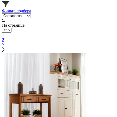
Фильтр подбора
На странице:
1
2
>