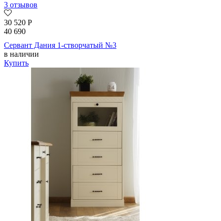
3 отзывов
30 520
Р
40 690
Сервант Дания 1-створчатый №3
в наличии
Купить