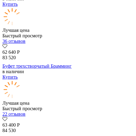
Купить
Лучшая цена
Быстрый просмотр
36 отзывов
62 640
Р
83 520
Буфет трехстворчатый Брамминг
в наличии
Купить
Лучшая цена
Быстрый просмотр
22 отзывов
63 400
Р
84 530