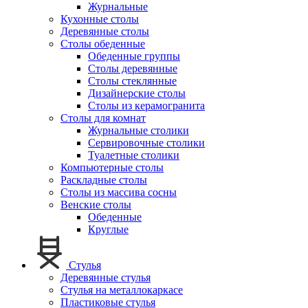
Журнальные
Кухонные столы
Деревянные столы
Столы обеденные
Обеденные группы
Столы деревянные
Столы стеклянные
Дизайнерские столы
Столы из керамогранита
Столы для комнат
Журнальные столики
Сервировочные столики
Туалетные столики
Компьютерные столы
Раскладные столы
Столы из массива сосны
Венские столы
Обеденные
Круглые
Стулья
Деревянные стулья
Стулья на металлокаркасе
Пластиковые стулья