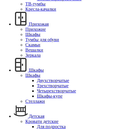
ТВ-тумбы
Кресла-качалки
Прихожая
Прихожие
Шкафы
Тумбы для обуви
Скамьи
Вешалки
Зеркала
Шкафы
Шкафы
Двухстворчатые
Трехстворчатые
Четырехстворчатые
Шкафы-купе
Стеллажи
Детская
Кровати детские
Для подростка