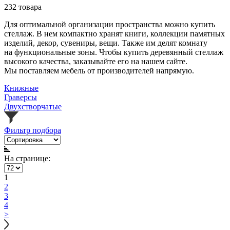
232 товара
Для оптимальной организации пространства можно купить
стеллаж. В нем компактно хранят книги, коллекции памятных
изделий, декор, сувениры, вещи. Также им делят комнату
на функциональные зоны. Чтобы купить деревянный стеллаж
высокого качества, заказывайте его на нашем сайте.
Мы поставляем мебель от производителей напрямую.
Книжные
Граверсы
Двухстворчатые
Фильтр подбора
На странице:
1
2
3
4
>