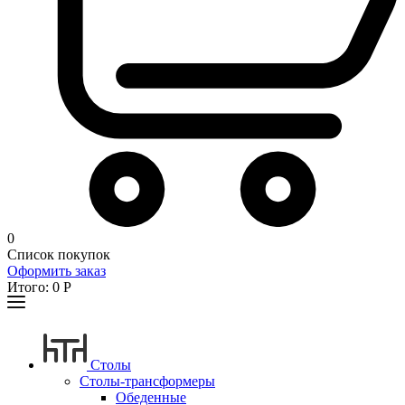
0
Список покупок
Оформить заказ
Итого:
0
Р
Столы
Столы-трансформеры
Обеденные