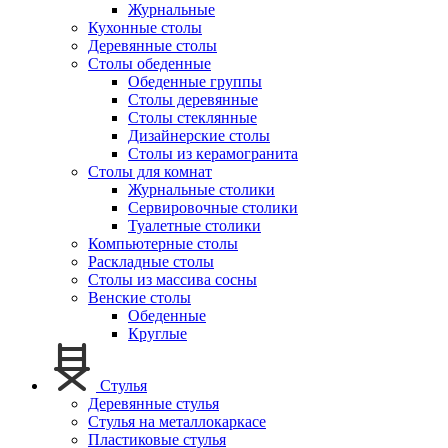
Журнальные
Кухонные столы
Деревянные столы
Столы обеденные
Обеденные группы
Столы деревянные
Столы стеклянные
Дизайнерские столы
Столы из керамогранита
Столы для комнат
Журнальные столики
Сервировочные столики
Туалетные столики
Компьютерные столы
Раскладные столы
Столы из массива сосны
Венские столы
Обеденные
Круглые
Стулья
Деревянные стулья
Стулья на металлокаркасе
Пластиковые стулья