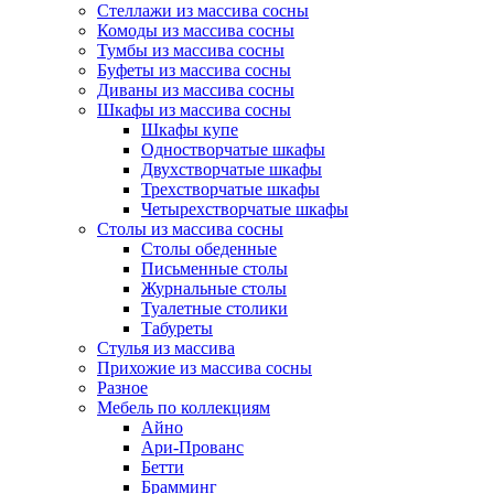
Стеллажи из массива сосны
Комоды из массива сосны
Тумбы из массива сосны
Буфеты из массива сосны
Диваны из массива сосны
Шкафы из массива сосны
Шкафы купе
Одностворчатые шкафы
Двухстворчатые шкафы
Трехстворчатые шкафы
Четырехстворчатые шкафы
Столы из массива сосны
Столы обеденные
Письменные столы
Журнальные столы
Туалетные столики
Табуреты
Стулья из массива
Прихожие из массива сосны
Разное
Мебель по коллекциям
Айно
Ари-Прованс
Бетти
Брамминг