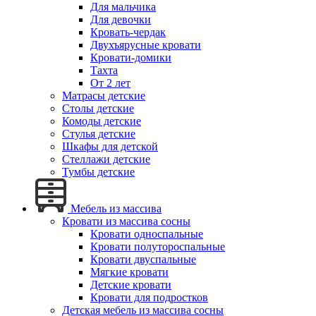
Для мальчика
Для девочки
Кровать-чердак
Двухъярусные кровати
Кровати-домики
Тахта
От 2 лет
Матрасы детские
Столы детские
Комоды детские
Стулья детские
Шкафы для детской
Стеллажи детские
Тумбы детские
Мебель из массива
Кровати из массива сосны
Кровати односпальные
Кровати полутороспальные
Кровати двуспальные
Мягкие кровати
Детские кровати
Кровати для подростков
Детская мебель из массива сосны