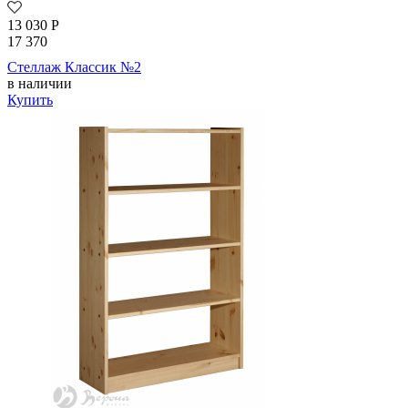
13 030
Р
17 370
Стеллаж Классик №2
в наличии
Купить