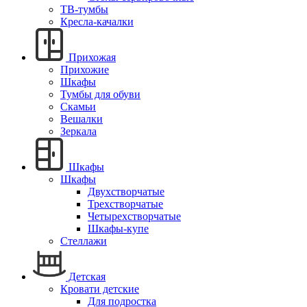
ТВ-тумбы
Кресла-качалки
Прихожая
Прихожие
Шкафы
Тумбы для обуви
Скамьи
Вешалки
Зеркала
Шкафы
Шкафы
Двухстворчатые
Трехстворчатые
Четырехстворчатые
Шкафы-купе
Стеллажи
Детская
Кровати детские
Для подростка