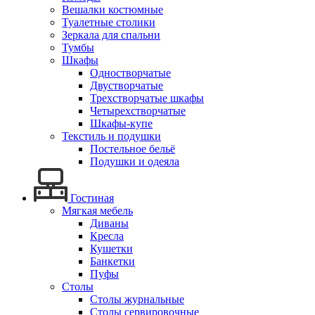
Вешалки костюмные
Туалетные столики
Зеркала для спальни
Тумбы
Шкафы
Одностворчатые
Двустворчатые
Трехстворчатые шкафы
Четырехстворчатые
Шкафы-купе
Текстиль и подушки
Постельное бельё
Подушки и одеяла
Гостиная
Мягкая мебель
Диваны
Кресла
Кушетки
Банкетки
Пуфы
Столы
Столы журнальные
Столы сервировочные